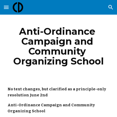
Skip to main content
Skip to navigation
Anti-Ordinance 
Campaign and 
Community 
Organizing School
No text changes, but clarified as a principle-only 
resolution June 2nd
Anti-Ordinance Campaign and Community 
Organizing School